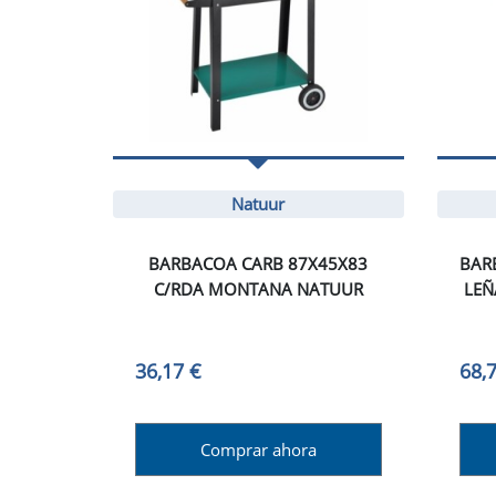
Natuur
BARBACOA CARB 87X45X83
BAR
C/RDA MONTANA NATUUR
LEÑ
36,17 €
68,
Comprar ahora