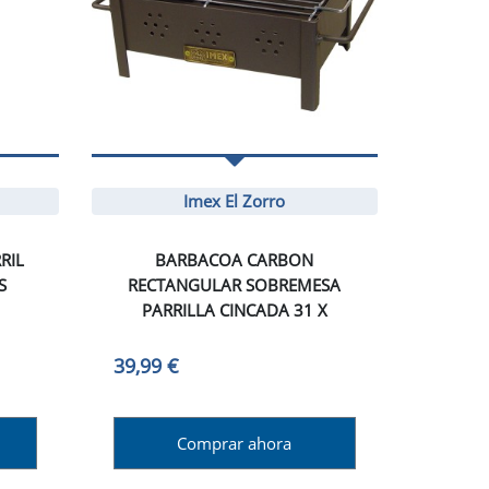
Imex El Zorro
RIL
BARBACOA CARBON
S
RECTANGULAR SOBREMESA
PARRILLA CINCADA 31 X
39,99 €
Comprar ahora