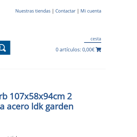
Nuestras tiendas
|
Contactar
|
Mi cuenta
cesta
0 artículos: 0,00€
rb 107x58x94cm 2
rda acero ldk garden