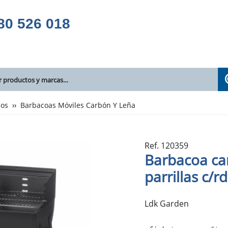
80 526 018
ios
Barbacoas Móviles Carbón Y Leña
Ref. 120359
Barbacoa ca
parrillas c/
Ldk Garden