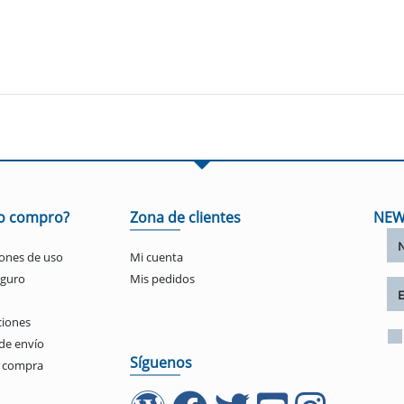
o compro?
Zona de clientes
NEW
ones de uso
Mi cuenta
eguro
Mis pedidos
ciones
de envío
Síguenos
e compra