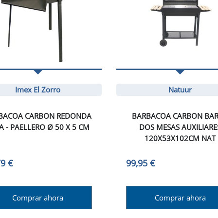
Imex El Zorro
Natuur
BACOA CARBON REDONDA
BARBACOA CARBON BAR
A - PAELLERO Ø 50 X 5 CM
DOS MESAS AUXILIARE
120X53X102CM NAT
79 €
99,95 €
Comprar ahora
Comprar ahora