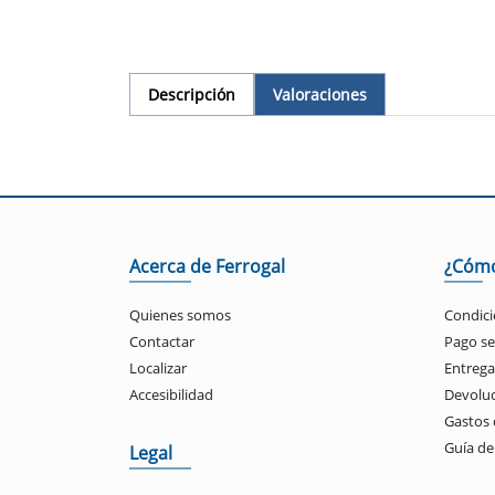
Descripción
Valoraciones
Acerca de Ferrogal
¿Cóm
Quienes somos
Condici
Contactar
Pago s
Localizar
Entrega
Accesibilidad
Devolu
Gastos 
Guía d
Legal