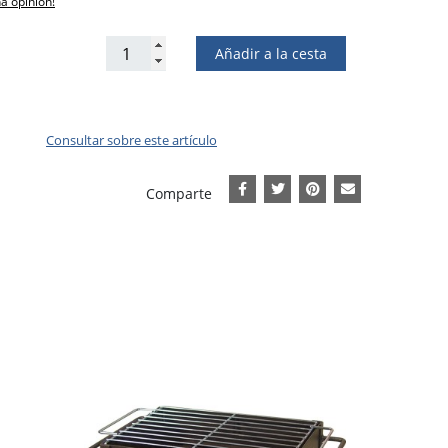
na opinión!
Añadir a la cesta
Consultar sobre este artículo
Comparte