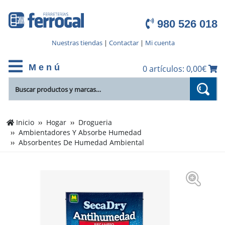
980 526 018
Nuestras tiendas
|
Contactar
|
Mi cuenta
M e n ú
0 artículos: 0,00€
Inicio
Hogar
Drogueria
Ambientadores Y Absorbe Humedad
Absorbentes De Humedad Ambiental