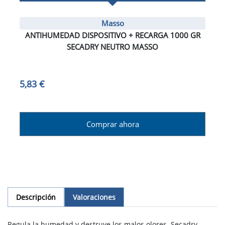
Masso
ANTIHUMEDAD DISPOSITIVO + RECARGA 1000 GR
SECADRY NEUTRO MASSO
5,83 €
Comprar ahora
Descripción
Valoraciones
Regula la humedad y destruye los malos olores. Secadry