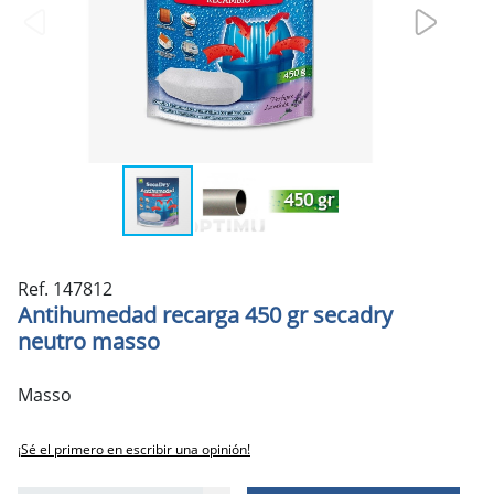
Ref. 147812
Antihumedad recarga 450 gr secadry
neutro masso
Masso
¡Sé el primero en escribir una opinión!