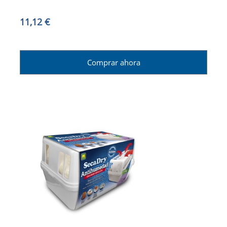
11,12 €
Comprar ahora