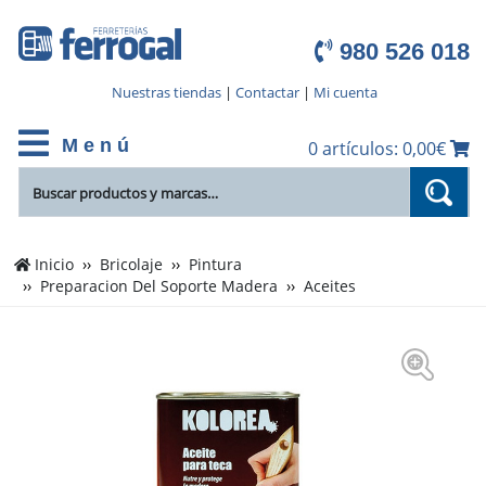
980 526 018
Nuestras tiendas
|
Contactar
|
Mi cuenta
M e n ú
0 artículos: 0,00€
Inicio
Bricolaje
Pintura
Preparacion Del Soporte Madera
Aceites