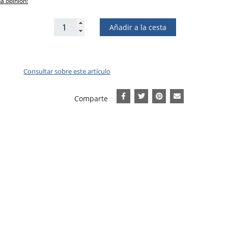
na opinión!
Añadir a la cesta
Consultar sobre este artículo
Comparte