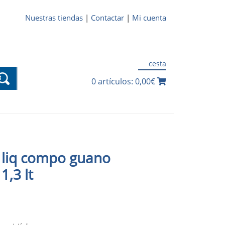
Nuestras tiendas
|
Contactar
|
Mi cuenta
cesta
0 artículos: 0,00€
 liq compo guano
,3 lt