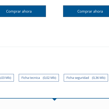
Comprar ahora
Comprar ahora
0,03 Mb)
Ficha tecnica (0,02 Mb)
Ficha seguridad (0,36 Mb)