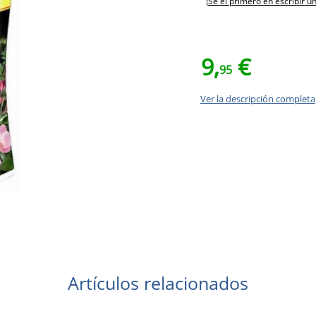
¡Sé el primero en escribir u
9,
€
95
Ver la descripción completa
Artículos relacionados