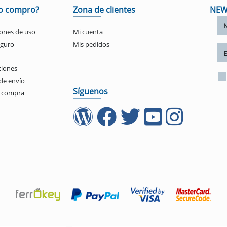
o compro?
Zona de clientes
NEW
ones de uso
Mi cuenta
eguro
Mis pedidos
ciones
de envío
Síguenos
e compra