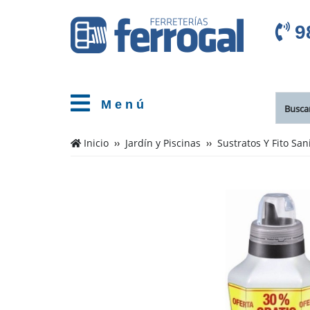
9
M e n ú
Inicio
Jardín y Piscinas
Sustratos Y Fito San