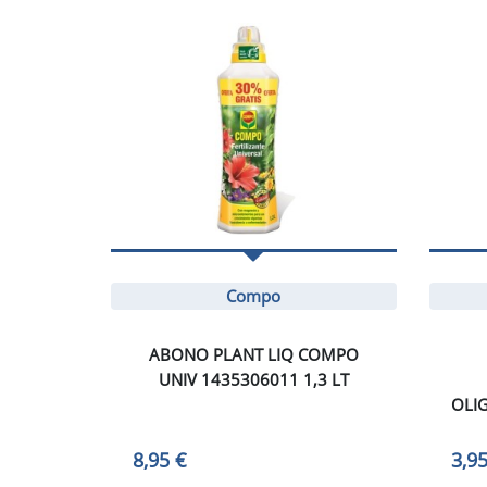
Compo
ABONO PLANT LIQ COMPO
UNIV 1435306011 1,3 LT
OLI
8,95 €
3,95