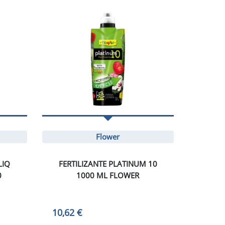
Flower
LIQ
FERTILIZANTE PLATINUM 10
0
1000 ML FLOWER
10,62 €