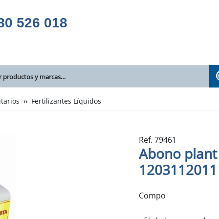
80 526 018
itarios
Fertilizantes Líquidos
Ref. 79461
Abono plant
1203112011 1
Compo