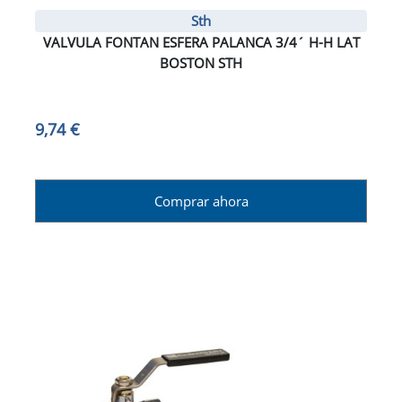
Sth
VALVULA FONTAN ESFERA PALANCA 3/4´ H-H LAT
BOSTON STH
9,74 €
Comprar ahora