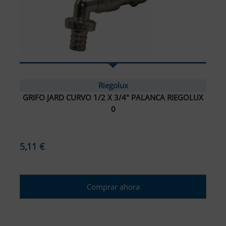
Riegolux
GRIFO JARD CURVO 1/2 X 3/4" PALANCA RIEGOLUX
0
5,11 €
Comprar ahora