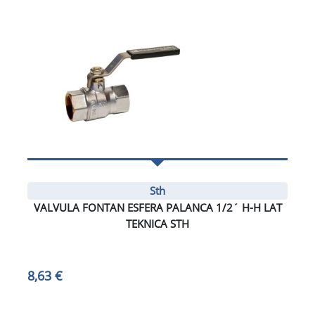
Sth
VALVULA FONTAN ESFERA PALANCA 1/2´ H-H LAT
TEKNICA STH
8,63 €