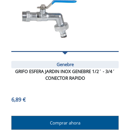
Genebre
GRIFO ESFERA JARDIN INOX GENEBRE 1/2´ - 3/4´
CONECTOR RAPIDO
6,89 €
Comprar ahora