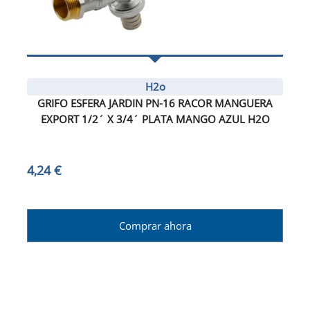
H2o
GRIFO ESFERA JARDIN PN-16 RACOR MANGUERA
EXPORT 1/2´ X 3/4´ PLATA MANGO AZUL H2O
4,24 €
Comprar ahora