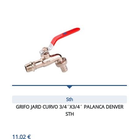
Sth
GRIFO JARD CURVO 3/4´X3/4´ PALANCA DENVER
STH
11,02 €