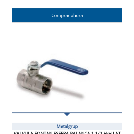
Comprar ahora
Metalgrup
VALVULA FONTAN ESFERA PALANCA 1 1/2 H-H LAT