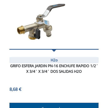
H2o
GRIFO ESFERA JARDIN PN-16 ENCHUFE RAPIDO 1/2´
X 3/4´ X 3/4´ DOS SALIDAS H2O
8,68 €