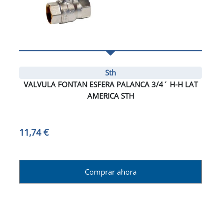
Sth
VALVULA FONTAN ESFERA PALANCA 3/4´ H-H LAT
AMERICA STH
11,74 €
Comprar ahora