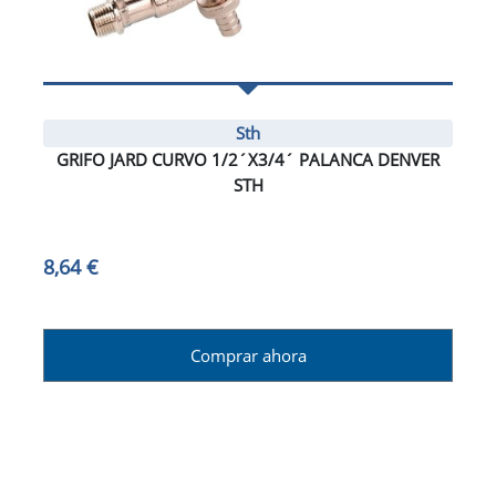
Sth
GRIFO JARD CURVO 1/2´X3/4´ PALANCA DENVER
STH
8,64 €
Comprar ahora