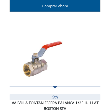
Comprar ahora
Sth
VALVULA FONTAN ESFERA PALANCA 1/2´ H-H LAT
BOSTON STH