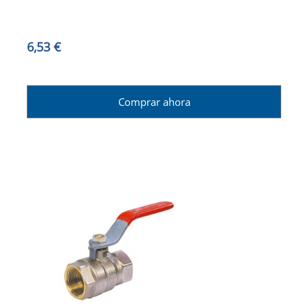
6,53 €
Comprar ahora