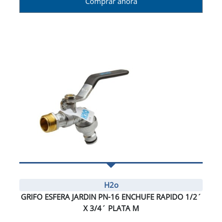
Comprar ahora
H2o
GRIFO ESFERA JARDIN PN-16 ENCHUFE RAPIDO 1/2´
X 3/4´ PLATA M