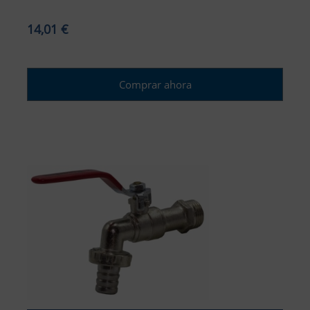
14,01 €
Comprar ahora