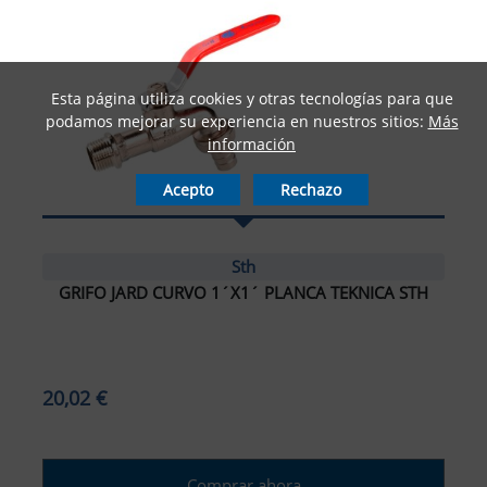
Esta página utiliza cookies y otras tecnologías para que
podamos mejorar su experiencia en nuestros sitios:
Más
información
Acepto
Rechazo
Sth
GRIFO JARD CURVO 1´X1´ PLANCA TEKNICA STH
20,02 €
Comprar ahora