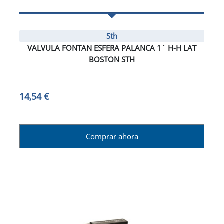
Sth
VALVULA FONTAN ESFERA PALANCA 1´ H-H LAT
BOSTON STH
14,54 €
Comprar ahora