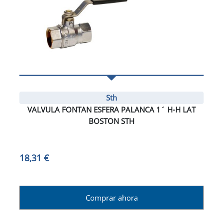
Sth
VALVULA FONTAN ESFERA PALANCA 1´ H-H LAT
BOSTON STH
18,31 €
Comprar ahora