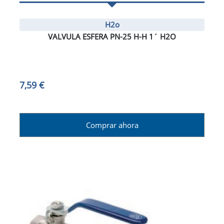
H2o
VALVULA ESFERA PN-25 H-H 1´ H2O
7,59 €
Comprar ahora