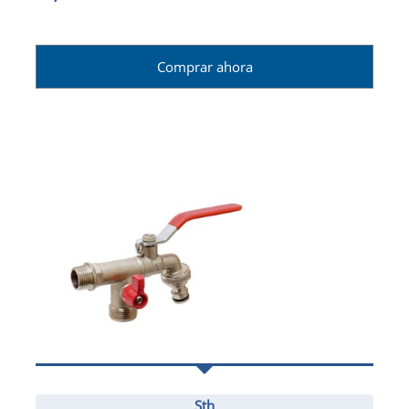
Comprar ahora
Sth