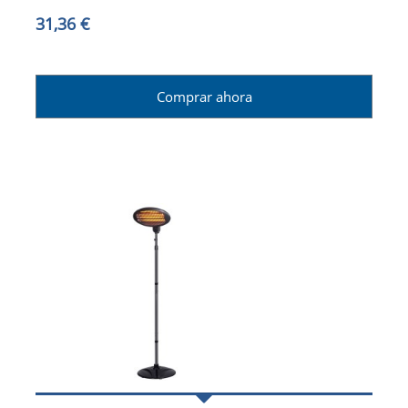
31,36 €
Comprar ahora