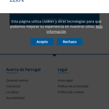
Comprar ahora
Esta página utiliza cookies y otras tecnologías para que
podamos mejorar su experiencia en nuestros sitios:
Más
información
Acepto
Rechazo
Acerca de Ferrogal
Legal
Quienes somos
Aviso legal
Contactar
Política de privacidad
Localizar
Política de cookies
Accesibilidad