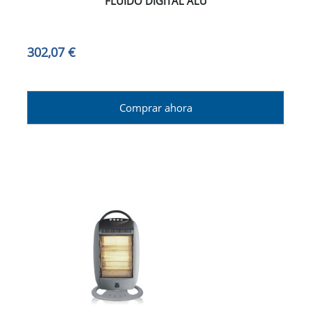
FLUIDO DIGITAL ALU
302,07 €
Comprar ahora