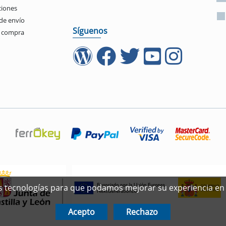
ciones
de envío
Síguenos
e compra
ras tecnologías para que podamos mejorar su experiencia en 
Acepto
Rechazo