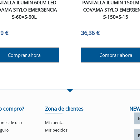
NTALLA ILUMIN 60LM LED
PANTALLA ILUMIN 150LM
VAMA STYLO EMERGENCIA
COVAMA STYLO EMERGEN
S-60=S-60L
S-150=S-15
19 €
36,36 €
Comprar ahora
Comprar ahora
o compro?
Zona de clientes
NEW
ones de uso
Mi cuenta
eguro
Mis pedidos