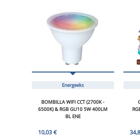
Energeeks
BOMBILLA WIFI CCT (2700K -
6500K) & RGB GU10 5W 400LM
RG
BL ENE
10,03 €
34,