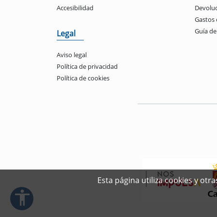
Accesibilidad
Devolu
Gastos 
Guía d
Legal
Aviso legal
Política de privacidad
Política de cookies
Esta página utiliza cookies y ot
accessibility