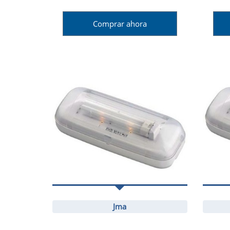
Comprar ahora
Jma