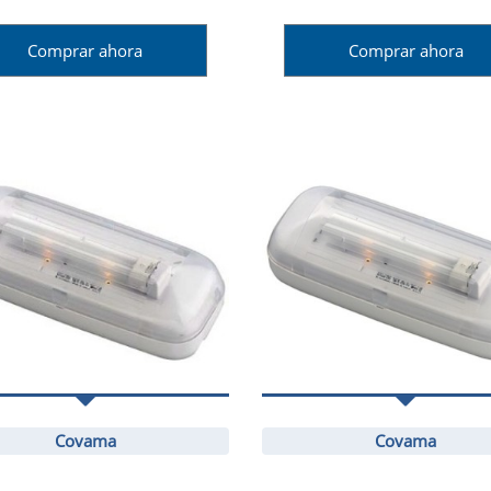
Comprar ahora
Comprar ahora
Covama
Covama