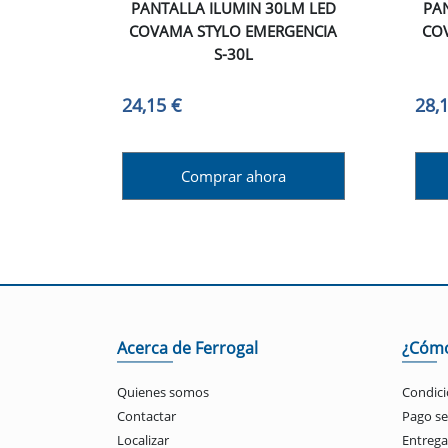
PANTALLA ILUMIN 30LM LED
PA
COVAMA STYLO EMERGENCIA
CO
S-30L
24,15 €
28,
Comprar ahora
Acerca de Ferrogal
¿Cóm
Quienes somos
Condici
Contactar
Pago s
Localizar
Entrega