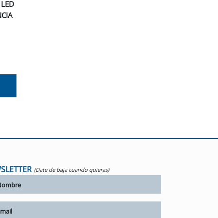
 LED
CIA
SLETTER
(Date de baja cuando quieras)