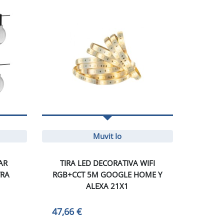
Muvit Io
AR
TIRA LED DECORATIVA WIFI
TRA
RGB+CCT 5M GOOGLE HOME Y
ALEXA 21X1
47,66 €