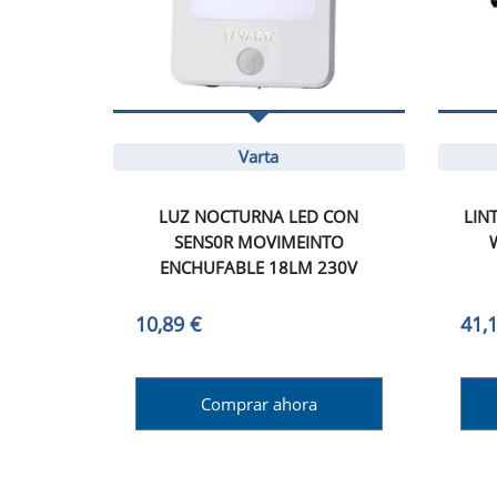
Varta
LUZ NOCTURNA LED CON
LIN
SENS0R MOVIMEINTO
ENCHUFABLE 18LM 230V
10,89 €
41,
Comprar ahora