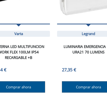
Varta
Legrand
TERNA LED MULTIFUNCION
LUMINARIA EMERGENCIA
WORK FLEX 100LM IP54
URA21 70 LUMENS
RECARGABLE +B
14 €
27,35 €
Comprar ahora
Comprar ahora