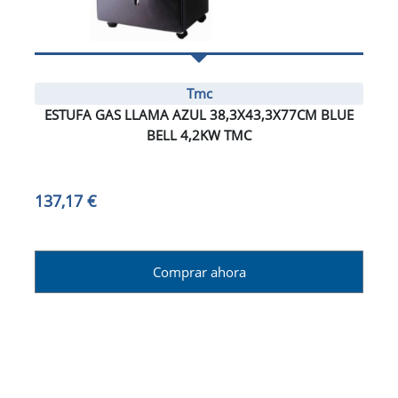
Tmc
ESTUFA GAS LLAMA AZUL 38,3X43,3X77CM BLUE
BELL 4,2KW TMC
137,17 €
Comprar ahora