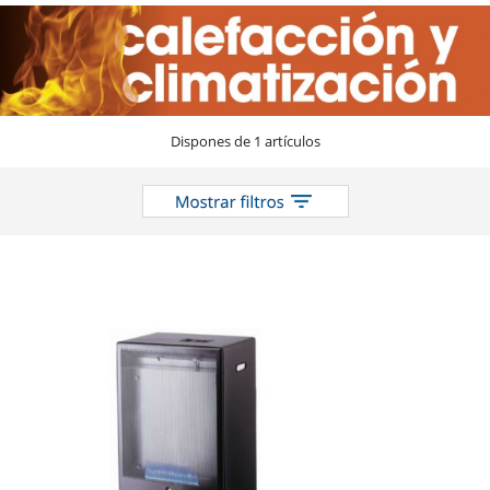
catálogo
Dispones de 1 artículos