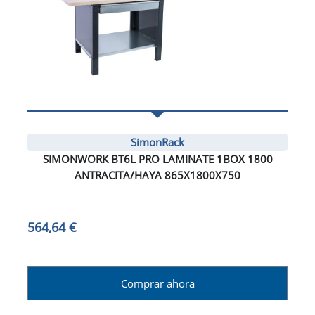
SimonRack
SIMONWORK BT6L PRO LAMINATE 1BOX 1800
ANTRACITA/HAYA 865X1800X750
564,64 €
Comprar ahora