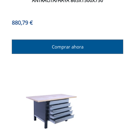
ANTRACITA/HAYA 865X1500X750
880,79 €
Comprar ahora