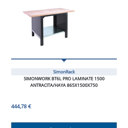
SimonRack
SIMONWORK BT6L PRO LAMINATE 1500
ANTRACITA/HAYA 865X1500X750
444,78 €