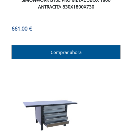
SIMONWORK BT6L PRO METAL 5BOX 1800
ANTRACITA 830X1800X730
661,00 €
Comprar ahora