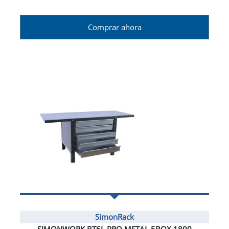
Comprar ahora
SimonRack