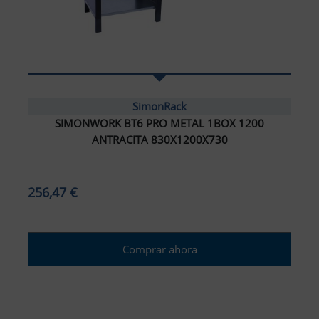
SimonRack
SIMONWORK BT6 PRO METAL 1BOX 1200
ANTRACITA 830X1200X730
256,47 €
Comprar ahora