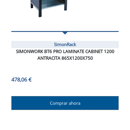
SimonRack
SIMONWORK BT6 PRO LAMINATE CABINET 1200
ANTRACITA 865X1200X750
478,06 €
Comprar ahora