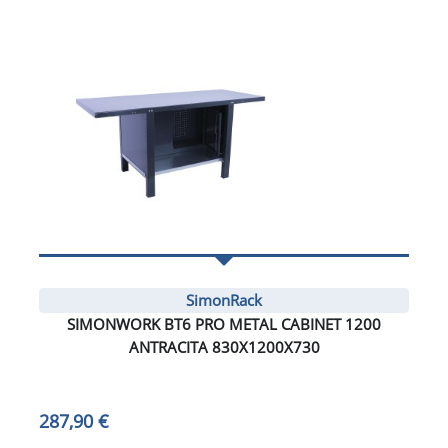
SimonRack
SIMONWORK BT6 PRO METAL CABINET 1200
ANTRACITA 830X1200X730
287,90 €