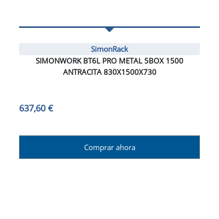
SimonRack
SIMONWORK BT6L PRO METAL 5BOX 1500
ANTRACITA 830X1500X730
637,60 €
Comprar ahora