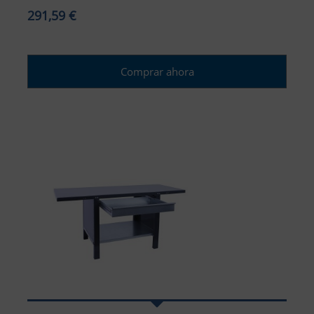
291,59 €
Comprar ahora