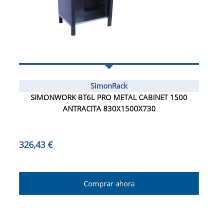
SimonRack
SIMONWORK BT6L PRO METAL CABINET 1500
ANTRACITA 830X1500X730
326,43 €
Comprar ahora