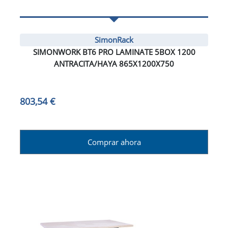
SimonRack
SIMONWORK BT6 PRO LAMINATE 5BOX 1200
ANTRACITA/HAYA 865X1200X750
803,54 €
Comprar ahora