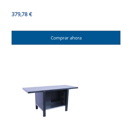
379,78 €
Comprar ahora