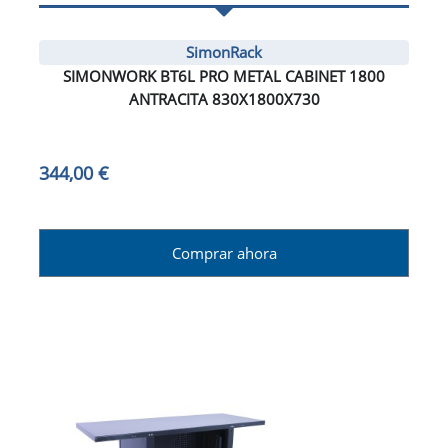
SimonRack
SIMONWORK BT6L PRO METAL CABINET 1800
ANTRACITA 830X1800X730
344,00 €
Comprar ahora