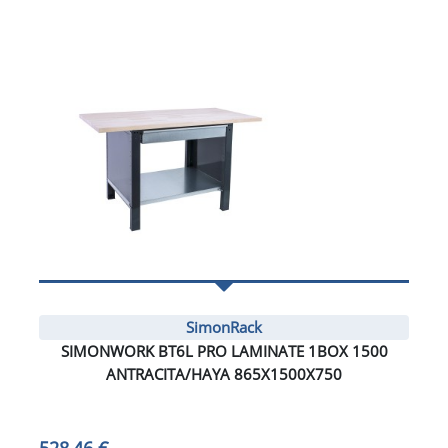
SimonRack
SIMONWORK BT6L PRO LAMINATE 1BOX 1500
ANTRACITA/HAYA 865X1500X750
528,46 €