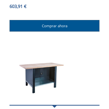
603,91 €
Comprar ahora