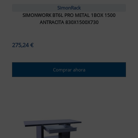
SimonRack
SIMONWORK BT6L PRO METAL 1BOX 1500
ANTRACITA 830X1500X730
275,24 €
Comprar ahora