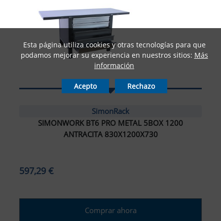
Esta página utiliza cookies y otras tecnologías para que
podamos mejorar su experiencia en nuestros sitios:
Más
información
Acepto
Rechazo
SimonRack
SIMONWORK BT6 PRO METAL 5BOX 1200
ANTRACITA 830X1200X730
597,29 €
Comprar ahora