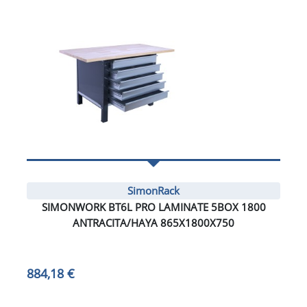
SimonRack
SIMONWORK BT6L PRO LAMINATE 5BOX 1800
ANTRACITA/HAYA 865X1800X750
884,18 €