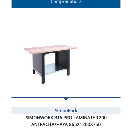
Comprar ahora
SimonRack
SIMONWORK BT6 PRO LAMINATE 1200
ANTRACITA/HAYA 865X1200X750