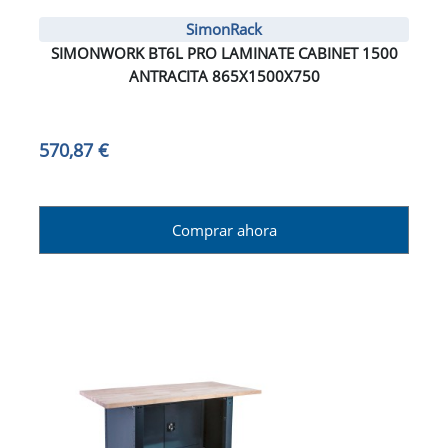
SimonRack
SIMONWORK BT6L PRO LAMINATE CABINET 1500
ANTRACITA 865X1500X750
570,87 €
Comprar ahora