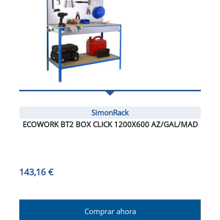
SimonRack
ECOWORK BT2 BOX CLICK 1200X600 AZ/GAL/MAD
143,16 €
Comprar ahora