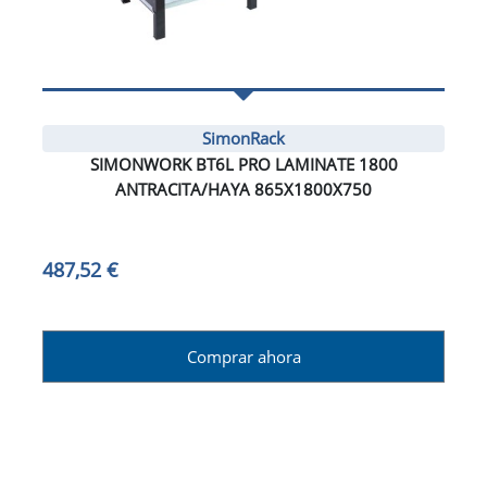
SimonRack
SIMONWORK BT6L PRO LAMINATE 1800
ANTRACITA/HAYA 865X1800X750
487,52 €
Comprar ahora