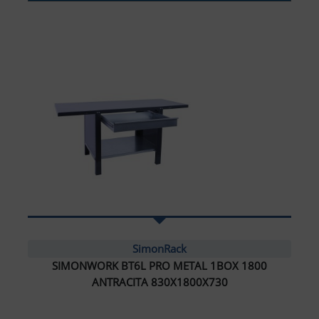
SimonRack
SIMONWORK BT6L PRO METAL 1BOX 1800
ANTRACITA 830X1800X730