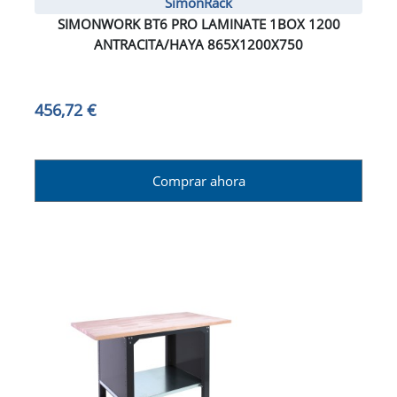
SimonRack
SIMONWORK BT6 PRO LAMINATE 1BOX 1200
ANTRACITA/HAYA 865X1200X750
456,72 €
Comprar ahora