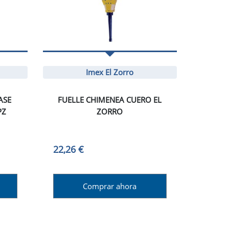
Imex El Zorro
ASE
FUELLE CHIMENEA CUERO EL
PZ
ZORRO
22,26 €
Comprar ahora