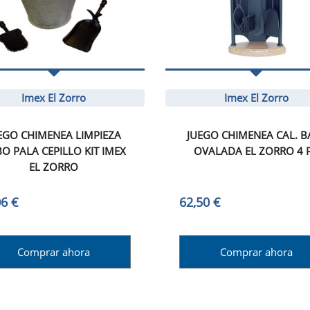
Imex El Zorro
Imex El Zorro
EGO CHIMENEA LIMPIEZA
JUEGO CHIMENEA CAL. B
O PALA CEPILLO KIT IMEX
OVALADA EL ZORRO 4 
EL ZORRO
06 €
62,50 €
Comprar ahora
Comprar ahora