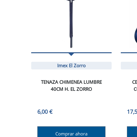
Imex El Zorro
TENAZA CHIMENEA LUMBRE
C
40CM H. EL ZORRO
C
6,00 €
17,
Comprar ahora