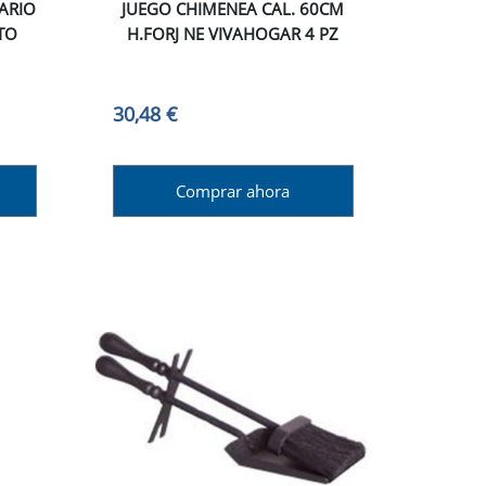
ARIO
JUEGO CHIMENEA CAL. 60CM
TO
H.FORJ NE VIVAHOGAR 4 PZ
30,48 €
Comprar ahora