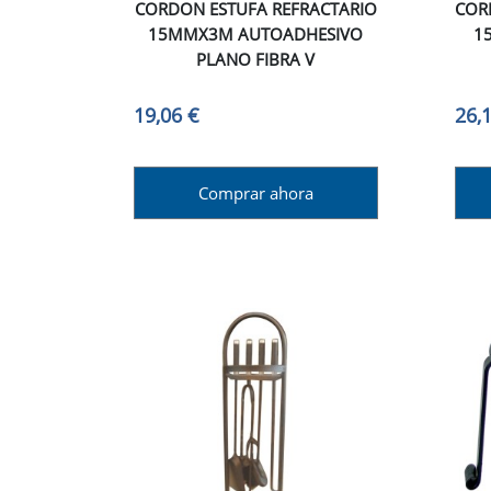
CORDON ESTUFA REFRACTARIO
COR
15MMX3M AUTOADHESIVO
1
PLANO FIBRA V
19,06 €
26,
Comprar ahora