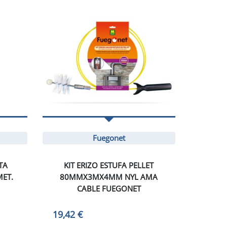
Fuegonet
TA
KIT ERIZO ESTUFA PELLET
MET.
80MMX3MX4MM NYL AMA
CABLE FUEGONET
19,42 €