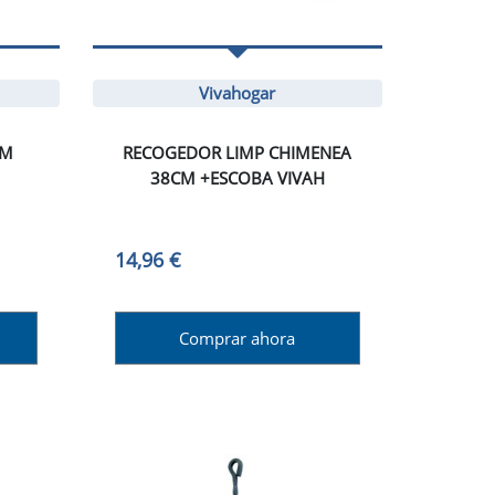
Vivahogar
CM
RECOGEDOR LIMP CHIMENEA
38CM +ESCOBA VIVAH
14,96 €
Comprar ahora