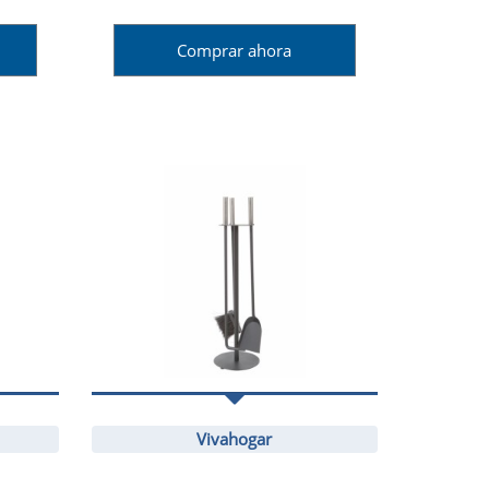
Comprar ahora
Vivahogar