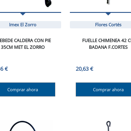
Imex El Zorro
Flores Cortés
EBEDE CALDERA CON PIE
FUELLE CHIMENEA 42 
35CM MET EL ZORRO
BADANA F.CORTES
36 €
20,63 €
Comprar ahora
Comprar ahora