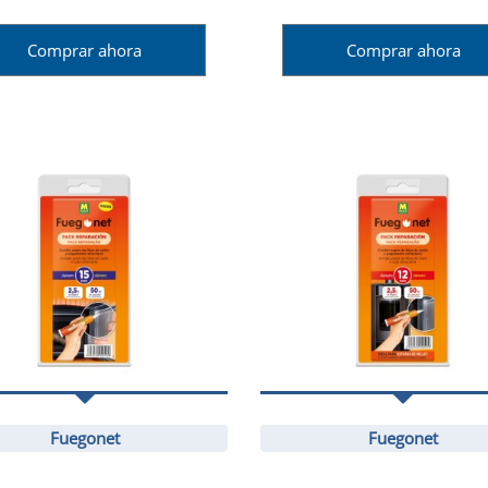
Comprar ahora
Comprar ahora
Fuegonet
Fuegonet