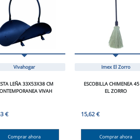
Vivahogar
Imex El Zorro
ESTA LEÑA 33X53X38 CM
ESCOBILLA CHIMENEA 45
ONTEMPORANEA VIVAH
EL ZORRO
53 €
15,62 €
Comprar ahora
Comprar ahora