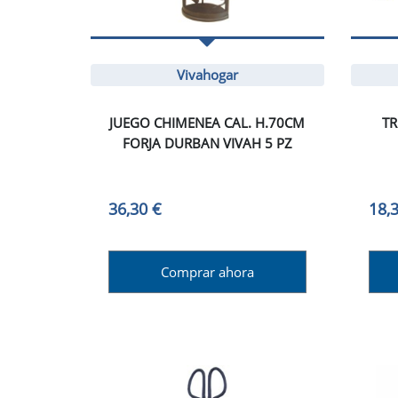
Vivahogar
JUEGO CHIMENEA CAL. H.70CM
TR
FORJA DURBAN VIVAH 5 PZ
36,30 €
18,
Comprar ahora