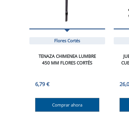
Flores Cortés
TENAZA CHIMENEA LUMBRE
JU
450 MM FLORES CORTÉS
CUB
6,79 €
26,
Comprar ahora