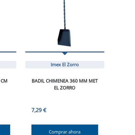
Imex El Zorro
 CM
BADIL CHIMENEA 360 MM MET
EL ZORRO
7,29 €
Comprar ahora