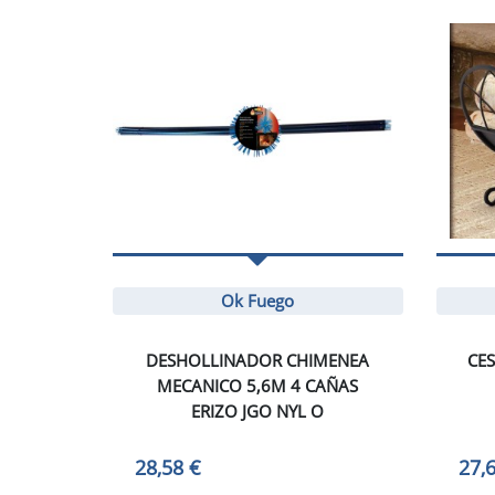
Ok Fuego
DESHOLLINADOR CHIMENEA
CES
MECANICO 5,6M 4 CAÑAS
ERIZO JGO NYL O
28,58 €
27,