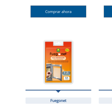
Comprar ahora
Fuegonet