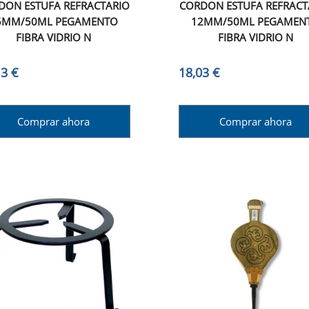
DON ESTUFA REFRACTARIO
CORDON ESTUFA REFRACT
5MM/50ML PEGAMENTO
12MM/50ML PEGAMEN
FIBRA VIDRIO N
FIBRA VIDRIO N
13 €
18,03 €
Comprar ahora
Comprar ahora