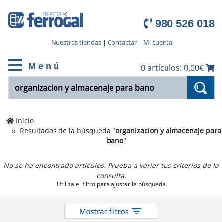
980 526 018
Nuestras tiendas
|
Contactar
|
Mi cuenta
M e n ú
0 artículos: 0,00€
Inicio
Resultados de la búsqueda "
organizacion y almacenaje para
bano
"
No se ha encontrado artículos. Prueba a variar tus criterios de la
consulta.
Utiliza el filtro para ajustar la búsqueda