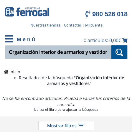
980 526 018
Nuestras tiendas
|
Contactar
|
Mi cuenta
M e n ú
0 artículos: 0,00€
Inicio
Resultados de la búsqueda "
Organización interior de
armarios y vestidores
"
No se ha encontrado artículos. Prueba a variar tus criterios de la
consulta.
Utiliza el filtro para ajustar la búsqueda