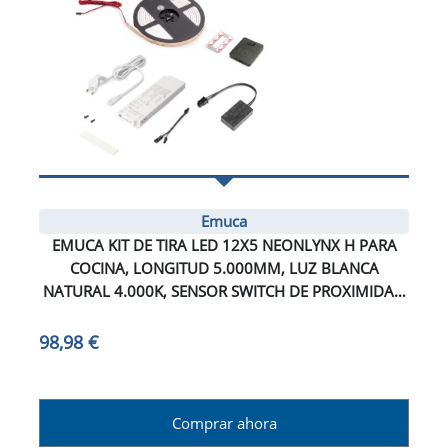
Emuca
EMUCA KIT DE TIRA LED 12X5 NEONLYNX H PARA
COCINA, LONGITUD 5.000MM, LUZ BLANCA
NATURAL 4.000K, SENSOR SWITCH DE PROXIMIDAD
RF SMART, CONVERTIDOR SMART 60W (24V DC),
PLÁSTICO
98,98 €
Comprar ahora