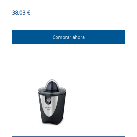
38,03 €
Comprar ahora