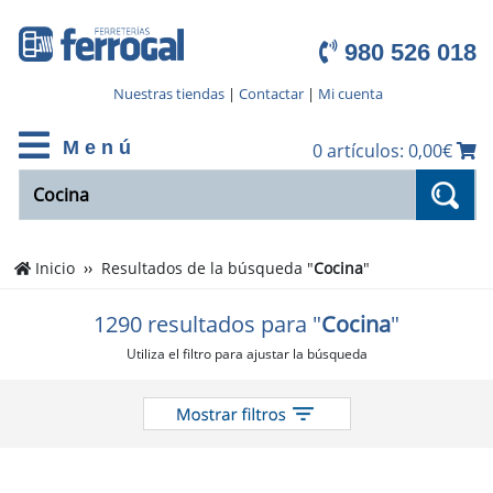
980 526 018
Nuestras tiendas
|
Contactar
|
Mi cuenta
M e n ú
0 artículos: 0,00€
Inicio
Resultados de la búsqueda "
Cocina
"
1290 resultados para "
Cocina
"
Utiliza el filtro para ajustar la búsqueda