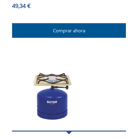
49,34 €
Comprar ahora