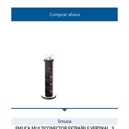
Comprar ahora
Emuca
EMUCA MULTICONECTOR EXTRAÍBLE VERTIKAL, 3