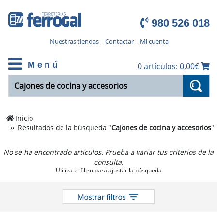
980 526 018
Nuestras tiendas
|
Contactar
|
Mi cuenta
M e n ú
0 artículos: 0,00€
Inicio
Resultados de la búsqueda "
Cajones de cocina y accesorios
"
No se ha encontrado artículos. Prueba a variar tus criterios de la
consulta.
Utiliza el filtro para ajustar la búsqueda