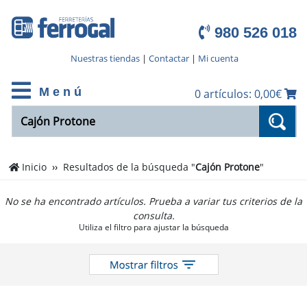
980 526 018
Nuestras tiendas
|
Contactar
|
Mi cuenta
M e n ú
0 artículos: 0,00€
Inicio
Resultados de la búsqueda "
Cajón Protone
"
No se ha encontrado artículos. Prueba a variar tus criterios de la
consulta.
Utiliza el filtro para ajustar la búsqueda