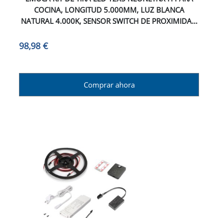
COCINA, LONGITUD 5.000MM, LUZ BLANCA
NATURAL 4.000K, SENSOR SWITCH DE PROXIMIDAD
RF SMART, CONVERTIDOR SMART 60W (24V DC),
PLÁSTICO
98,98 €
Comprar ahora