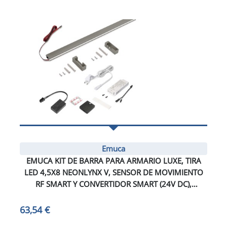
Emuca
EMUCA KIT DE BARRA PARA ARMARIO LUXE, TIRA
LED 4,5X8 NEONLYNX V, SENSOR DE MOVIMIENTO
RF SMART Y CONVERTIDOR SMART (24V DC),
LONGITUD 900MM, LUZ BLANCA CÁLIDA 2.700K,
PLÁSTICO Y ALUMINIO, TITANIO
63,54 €