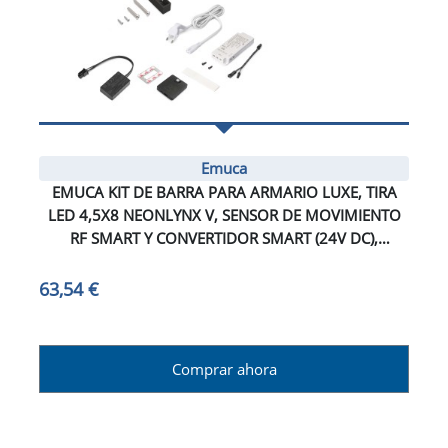
Emuca
EMUCA KIT DE BARRA PARA ARMARIO LUXE, TIRA
LED 4,5X8 NEONLYNX V, SENSOR DE MOVIMIENTO
RF SMART Y CONVERTIDOR SMART (24V DC),
LONGITUD 900MM, LUZ BLANCA CÁLIDA 2.700K,
PLÁSTICO Y ALUMINIO, PINTADO NEGRO
63,54 €
TEXTURIZADO
Comprar ahora