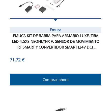
Emuca
EMUCA KIT DE BARRA PARA ARMARIO LUXE, TIRA
LED 4,5X8 NEONLYNX V, SENSOR DE MOVIMIENTO
RF SMART Y CONVERTIDOR SMART (24V DC),
LONGITUD 1.150MM, LUZ BLANCA CÁLIDA 2.700K,
PLÁSTICO Y ALUMINIO, ANODIZADO MATE
71,72 €
Comprar ahora