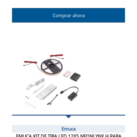
Comprar ahora
Emuca
EMUCA KIT DE TIRA LED 12X5 NEONLYNX H PARA