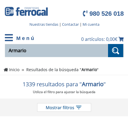
980 526 018
Nuestras tiendas
|
Contactar
|
Mi cuenta
M e n ú
0 artículos: 0,00€
Inicio
Resultados de la búsqueda "
Armario
"
1339 resultados para "
Armario
"
Utiliza el filtro para ajustar la búsqueda