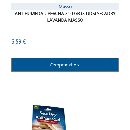
Masso
ANTIHUMEDAD PERCHA 210 GR (3 UDS) SECADRY
LAVANDA MASSO
5,59 €
Comprar ahora