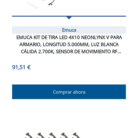
Emuca
EMUCA KIT DE TIRA LED 4X10 NEONLYNX V PARA
ARMARIO, LONGITUD 5.000MM, LUZ BLANCA
CÁLIDA 2.700K, SENSOR DE MOVIMIENTO RF
SMART, CONVERTIDOR SMART 60W (24V DC),
PLÁSTICO
91,51 €
Comprar ahora