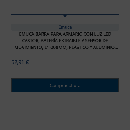
Emuca
EMUCA BARRA PARA ARMARIO CON LUZ LED
CASTOR, BATERÍA EXTRAIBLE Y SENSOR DE
MOVIMIENTO, L1.008MM, PLÁSTICO Y ALUMINIO,
PINTADO NEGRO TEXTURIZADO
52,91 €
Comprar ahora