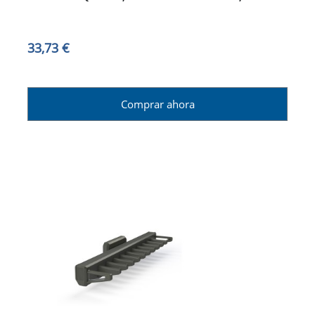
33,73 €
Comprar ahora