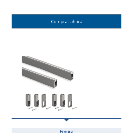
Comprar ahora
Emuca