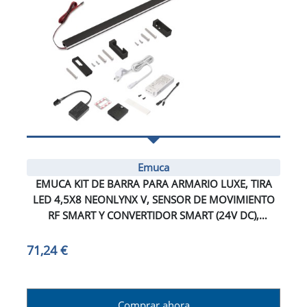
Emuca
EMUCA KIT DE BARRA PARA ARMARIO LUXE, TIRA
LED 4,5X8 NEONLYNX V, SENSOR DE MOVIMIENTO
RF SMART Y CONVERTIDOR SMART (24V DC),
LONGITUD 1.150MM, LUZ BLANCA CÁLIDA 2.700K,
PLÁSTICO Y ALUMINIO, PINTADO NEGRO
71,24 €
TEXTURIZADO
Comprar ahora