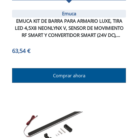
Emuca
EMUCA KIT DE BARRA PARA ARMARIO LUXE, TIRA
LED 4,5X8 NEONLYNX V, SENSOR DE MOVIMIENTO
RF SMART Y CONVERTIDOR SMART (24V DC),
LONGITUD 900MM, LUZ BLANCA CÁLIDA 2.700K,
PLÁSTICO Y ALUMINIO, ANODIZADO MATE
63,54 €
Comprar ahora