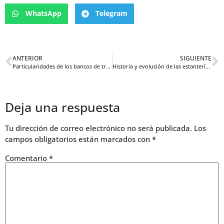
WhatsApp
Telegram
ANTERIOR
SIGUIENTE
Particularidades de los bancos de trabajo en Asia, América y Europa que no conocías
Historia y evolución de las estanterías metálicas, del taller al hogar moderno
Deja una respuesta
Tu dirección de correo electrónico no será publicada.
Los
campos obligatorios están marcados con
*
Comentario
*