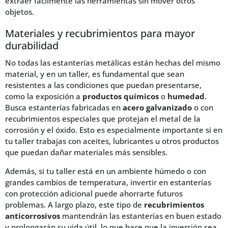
extraer fácilmente las herramientas sin mover otros
objetos.
Materiales y recubrimientos para mayor
durabilidad
No todas las estanterías metálicas están hechas del mismo
material, y en un taller, es fundamental que sean
resistentes a las condiciones que puedan presentarse,
como la exposición a
productos químicos
o
humedad
.
Busca estanterías fabricadas en
acero galvanizado
o con
recubrimientos especiales que protejan el metal de la
corrosión y el óxido. Esto es especialmente importante si en
tu taller trabajas con aceites, lubricantes u otros productos
que puedan dañar materiales más sensibles.
Además, si tu taller está en un ambiente húmedo o con
grandes cambios de temperatura, invertir en estanterías
con protección adicional puede ahorrarte futuros
problemas. A largo plazo, este tipo de
recubrimientos
anticorrosivos
mantendrán las estanterías en buen estado
y prolongarán su vida útil, lo que hace que la inversión sea