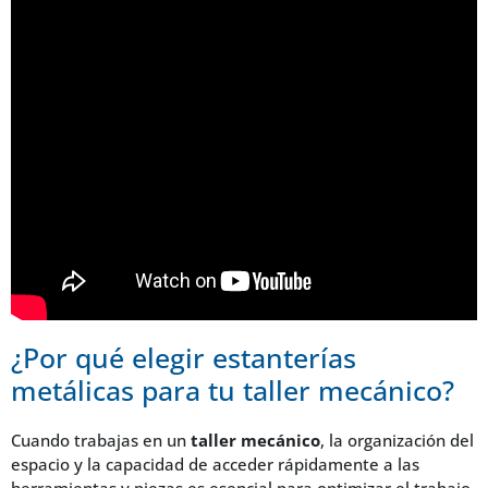
¿Por qué elegir estanterías
metálicas para tu taller mecánico?
Cuando trabajas en un
taller mecánico
, la organización del
espacio y la capacidad de acceder rápidamente a las