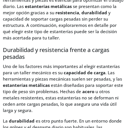
herramientas y piezas es esencial para optimizar el trabajo
diario. Las
estanterías metálicas
se presentan como la
mejor opción gracias a su
resistencia
,
durabilidad
y
capacidad de soportar cargas pesadas sin perder su
estructura. A continuación, exploraremos en detalle por
qué elegir este tipo de estanterías puede ser la decisión
más acertada para tu taller.
Durabilidad y resistencia frente a cargas
pesadas
Uno de los factores más importantes al elegir estanterías
para un taller mecánico es su
capacidad de carga
. Las
herramientas y piezas mecánicas suelen ser pesadas, y las
estanterías metálicas
están diseñadas para soportar este
tipo de peso sin problemas. Hechas de
acero
u otros
metales resistentes, estas estanterías no se deforman ni
ceden ante cargas pesadas, lo que asegura una vida útil
larga y segura.
La
durabilidad
es otro punto fuerte. En un entorno donde
los golpes y el desgaste diario son habituales, las