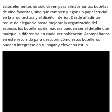
Estos elementos no solo sirven para almacenar tus botellas
de vino favoritas, sino que también juegan un papel crucial
en la arquitectura y el diseño interior. Desde añadir un
toque de elegancia hasta mejorar la organización del
espacio, los botelleros de madera pueden ser el detalle que
marque la diferencia en cualquier habitación. Acompáñanos
en este recorrido para descubrir cómo estos botelleros
pueden integrarse en tu hogar y elevar su estilo.