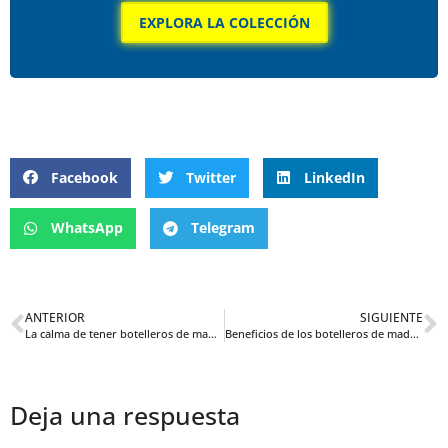
EXPLORA LA COLECCIÓN
Facebook
Twitter
LinkedIn
WhatsApp
Telegram
ANTERIOR
SIGUIENTE
La calma de tener botelleros de madera en tu hogar para meditación y mindfulness
Beneficios de los botelleros de madera para tu salud y bienestar en casa
Deja una respuesta