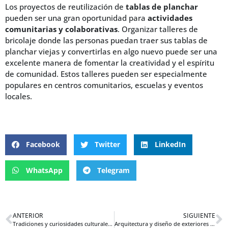
Los proyectos de reutilización de
tablas de planchar
pueden ser una gran oportunidad para
actividades
comunitarias y colaborativas
. Organizar talleres de
bricolaje donde las personas puedan traer sus tablas de
planchar viejas y convertirlas en algo nuevo puede ser una
excelente manera de fomentar la creatividad y el espíritu
de comunidad. Estos talleres pueden ser especialmente
populares en centros comunitarios, escuelas y eventos
locales.
Facebook
Twitter
LinkedIn
WhatsApp
Telegram
ANTERIOR
SIGUIENTE
Tradiciones y curiosidades culturales de las tablas de planchar en el mundo
Arquitectura y diseño de exteriores utilizando piscinas prefabricadas