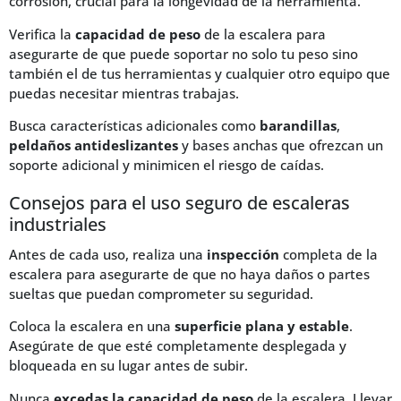
corrosión, crucial para la longevidad de la herramienta.
Verifica la
capacidad de peso
de la escalera para
asegurarte de que puede soportar no solo tu peso sino
también el de tus herramientas y cualquier otro equipo que
puedas necesitar mientras trabajas.
Busca características adicionales como
barandillas
,
peldaños antideslizantes
y bases anchas que ofrezcan un
soporte adicional y minimicen el riesgo de caídas.
Consejos para el uso seguro de escaleras
industriales
Antes de cada uso, realiza una
inspección
completa de la
escalera para asegurarte de que no haya daños o partes
sueltas que puedan comprometer su seguridad.
Coloca la escalera en una
superficie plana y estable
.
Asegúrate de que esté completamente desplegada y
bloqueada en su lugar antes de subir.
Nunca
excedas la capacidad de peso
de la escalera. Llevar