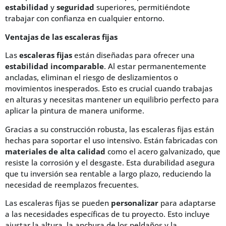
estabilidad
y
seguridad
superiores, permitiéndote
trabajar con confianza en cualquier entorno.
Ventajas de las escaleras fijas
Las
escaleras fijas
están diseñadas para ofrecer una
estabilidad incomparable
. Al estar permanentemente
ancladas, eliminan el riesgo de deslizamientos o
movimientos inesperados. Esto es crucial cuando trabajas
en alturas y necesitas mantener un equilibrio perfecto para
aplicar la pintura de manera uniforme.
Gracias a su construcción robusta, las escaleras fijas están
hechas para soportar el uso intensivo. Están fabricadas con
materiales de alta calidad
como el acero galvanizado, que
resiste la corrosión y el desgaste. Esta durabilidad asegura
que tu inversión sea rentable a largo plazo, reduciendo la
necesidad de reemplazos frecuentes.
Las escaleras fijas se pueden
personalizar
para adaptarse
a las necesidades específicas de tu proyecto. Esto incluye
ajustar la altura, la anchura de los peldaños y la