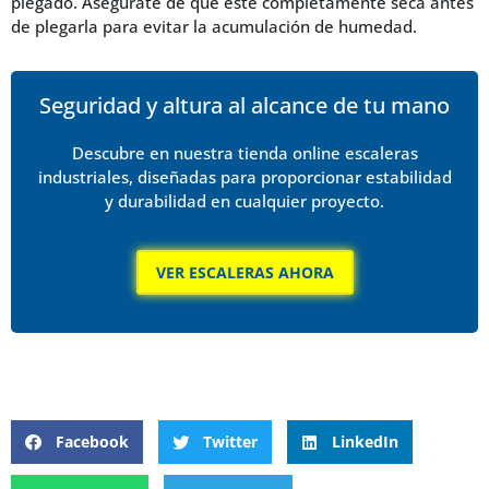
plegado. Asegúrate de que esté completamente seca antes
de plegarla para evitar la acumulación de humedad.
Seguridad y altura al alcance de tu mano
Descubre en nuestra tienda online escaleras
industriales, diseñadas para proporcionar estabilidad
y durabilidad en cualquier proyecto.
VER ESCALERAS AHORA
Facebook
Twitter
LinkedIn