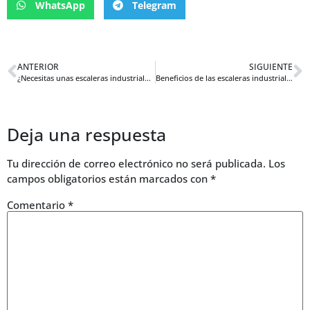
WhatsApp
Telegram
ANTERIOR
SIGUIENTE
¿Necesitas unas escaleras industriales? Descubre opciones seguras y duraderas
Beneficios de las escaleras industriales en el sector de la construcción
Deja una respuesta
Tu dirección de correo electrónico no será publicada.
Los
campos obligatorios están marcados con
*
Comentario
*