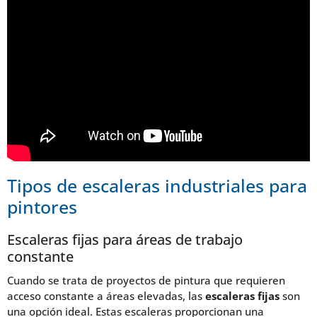
Tipos de escaleras industriales para
pintores
Escaleras fijas para áreas de trabajo
constante
Cuando se trata de proyectos de pintura que requieren
acceso constante a áreas elevadas, las
escaleras fijas
son
una opción ideal. Estas escaleras proporcionan una