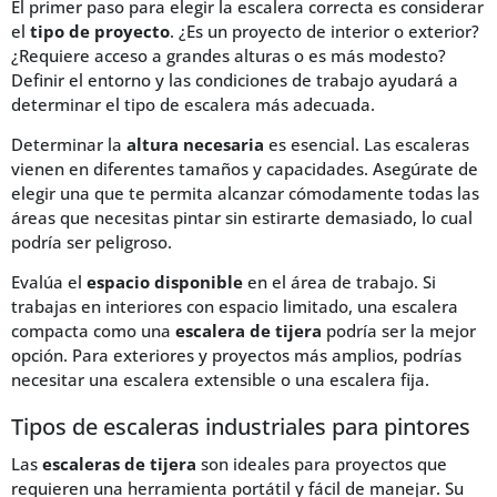
El primer paso para elegir la escalera correcta es considerar
el
tipo de proyecto
. ¿Es un proyecto de interior o exterior?
¿Requiere acceso a grandes alturas o es más modesto?
Definir el entorno y las condiciones de trabajo ayudará a
determinar el tipo de escalera más adecuada.
Determinar la
altura necesaria
es esencial. Las escaleras
vienen en diferentes tamaños y capacidades. Asegúrate de
elegir una que te permita alcanzar cómodamente todas las
áreas que necesitas pintar sin estirarte demasiado, lo cual
podría ser peligroso.
Evalúa el
espacio disponible
en el área de trabajo. Si
trabajas en interiores con espacio limitado, una escalera
compacta como una
escalera de tijera
podría ser la mejor
opción. Para exteriores y proyectos más amplios, podrías
necesitar una escalera extensible o una escalera fija.
Tipos de escaleras industriales para pintores
Las
escaleras de tijera
son ideales para proyectos que
requieren una herramienta portátil y fácil de manejar. Su