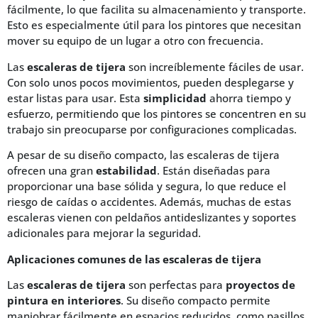
fácilmente, lo que facilita su almacenamiento y transporte.
Esto es especialmente útil para los pintores que necesitan
mover su equipo de un lugar a otro con frecuencia.
Las
escaleras de tijera
son increíblemente fáciles de usar.
Con solo unos pocos movimientos, pueden desplegarse y
estar listas para usar. Esta
simplicidad
ahorra tiempo y
esfuerzo, permitiendo que los pintores se concentren en su
trabajo sin preocuparse por configuraciones complicadas.
A pesar de su diseño compacto, las escaleras de tijera
ofrecen una gran
estabilidad
. Están diseñadas para
proporcionar una base sólida y segura, lo que reduce el
riesgo de caídas o accidentes. Además, muchas de estas
escaleras vienen con peldaños antideslizantes y soportes
adicionales para mejorar la seguridad.
Aplicaciones comunes de las escaleras de tijera
Las
escaleras de tijera
son perfectas para
proyectos de
pintura en interiores
. Su diseño compacto permite
maniobrar fácilmente en espacios reducidos, como pasillos