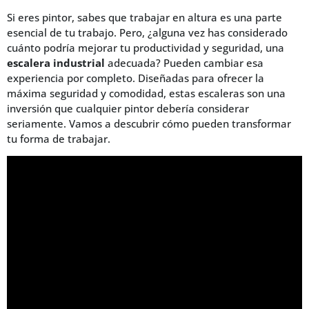
Si eres pintor, sabes que trabajar en altura es una parte
esencial de tu trabajo. Pero, ¿alguna vez has considerado
cuánto podría mejorar tu productividad y seguridad, una
escalera industrial
adecuada? Pueden cambiar esa
experiencia por completo. Diseñadas para ofrecer la
máxima seguridad y comodidad, estas escaleras son una
inversión que cualquier pintor debería considerar
seriamente. Vamos a descubrir cómo pueden transformar
tu forma de trabajar.