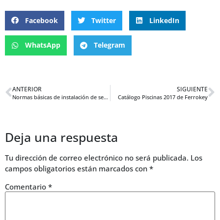
Facebook
Twitter
LinkedIn
WhatsApp
Telegram
ANTERIOR
SIGUIENTE
Normas básicas de instalación de señalización fotoluminiscente
Catálogo Piscinas 2017 de Ferrokey
Deja una respuesta
Tu dirección de correo electrónico no será publicada.
Los
campos obligatorios están marcados con
*
Comentario
*