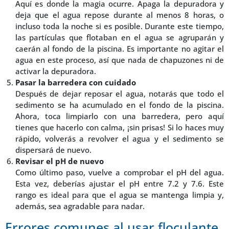
Aquí es donde la magia ocurre. Apaga la depuradora y
deja que el agua repose durante al menos 8 horas, o
incluso toda la noche si es posible. Durante este tiempo,
las partículas que flotaban en el agua se agruparán y
caerán al fondo de la piscina. Es importante no agitar el
agua en este proceso, así que nada de chapuzones ni de
activar la depuradora.
Pasar la barredera con cuidado
Después de dejar reposar el agua, notarás que todo el
sedimento se ha acumulado en el fondo de la piscina.
Ahora, toca limpiarlo con una barredera, pero aquí
tienes que hacerlo con calma, ¡sin prisas! Si lo haces muy
rápido, volverás a revolver el agua y el sedimento se
dispersará de nuevo.
Revisar el pH de nuevo
Como último paso, vuelve a comprobar el pH del agua.
Esta vez, deberías ajustar el pH entre 7.2 y 7.6. Este
rango es ideal para que el agua se mantenga limpia y,
además, sea agradable para nadar.
Errores comunes al usar floculante