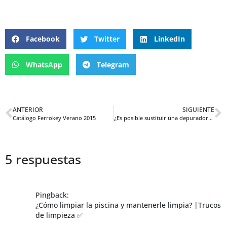
Facebook
Twitter
LinkedIn
WhatsApp
Telegram
ANTERIOR
SIGUIENTE
Catálogo Ferrokey Verano 2015
¿Es posible sustituir una depuradora de cartucho por una de arena?
5 respuestas
Pingback:
¿Cómo limpiar la piscina y mantenerle limpia? |Trucos
de limpieza ✅