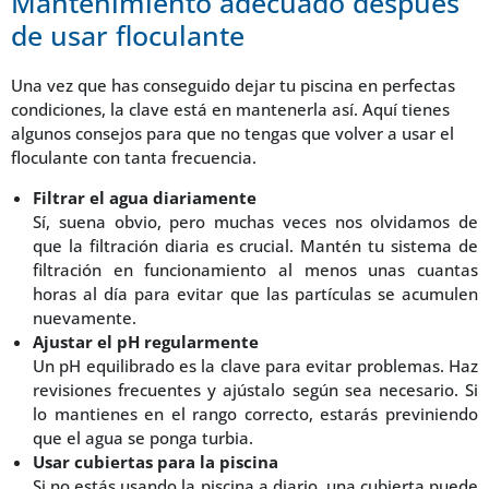
Mantenimiento adecuado después
de usar floculante
Una vez que has conseguido dejar tu piscina en perfectas
condiciones, la clave está en mantenerla así. Aquí tienes
algunos consejos para que no tengas que volver a usar el
floculante con tanta frecuencia.
Filtrar el agua diariamente
Sí, suena obvio, pero muchas veces nos olvidamos de
que la filtración diaria es crucial. Mantén tu sistema de
filtración en funcionamiento al menos unas cuantas
horas al día para evitar que las partículas se acumulen
nuevamente.
Ajustar el pH regularmente
Un pH equilibrado es la clave para evitar problemas. Haz
revisiones frecuentes y ajústalo según sea necesario. Si
lo mantienes en el rango correcto, estarás previniendo
que el agua se ponga turbia.
Usar cubiertas para la piscina
Si no estás usando la piscina a diario, una cubierta puede