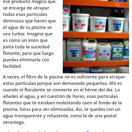
ese producto mágico que
se encarga de atrapar
todas esas partículas
diminutas que hacen que
el agua de tu piscina se
vea turbia. Imagina que
es como un imán que
junta toda la suciedad
flotante, para que luego
puedas eliminarla con
facilidad.
A veces, el filtro de la piscina no es suficiente para atrapar
estas partículas porque son demasiado pequeñas. Ahí es
cuando el floculante se convierte en el héroe del día. Lo
añades al agua, y en cuestión de horas, esas partículas
flotantes que te estaban molestando caen al fondo de la
piscina, listas para ser eliminadas. Así, te quedas con un
agua transparente y reluciente, como la de una postal
veraniega.