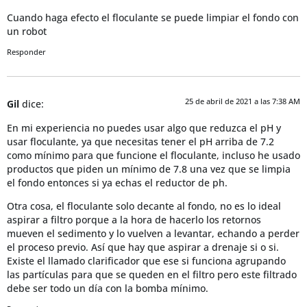
Cuando haga efecto el floculante se puede limpiar el fondo con
un robot
Responder
25 de abril de 2021 a las 7:38 AM
Gil
dice:
En mi experiencia no puedes usar algo que reduzca el pH y
usar floculante, ya que necesitas tener el pH arriba de 7.2
como mínimo para que funcione el floculante, incluso he usado
productos que piden un mínimo de 7.8 una vez que se limpia
el fondo entonces si ya echas el reductor de ph.
Otra cosa, el floculante solo decante al fondo, no es lo ideal
aspirar a filtro porque a la hora de hacerlo los retornos
mueven el sedimento y lo vuelven a levantar, echando a perder
el proceso previo. Así que hay que aspirar a drenaje si o si.
Existe el llamado clarificador que ese si funciona agrupando
las partículas para que se queden en el filtro pero este filtrado
debe ser todo un día con la bomba mínimo.