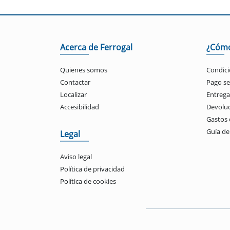
Acerca de Ferrogal
¿Cóm
Quienes somos
Condici
Contactar
Pago s
Localizar
Entrega
Accesibilidad
Devolu
Gastos 
Guía d
Legal
Aviso legal
Política de privacidad
Política de cookies