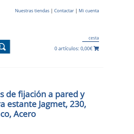
Nuestras tiendas
|
Contactar
|
Mi cuenta
cesta
0 artículos: 0,00€
 de fijación a pared y
a estante Jagmet, 230,
co, Acero