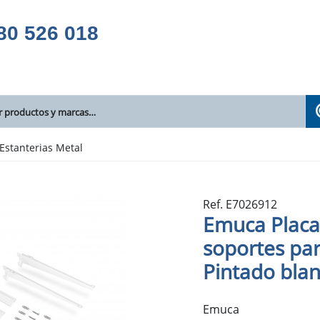
80 526 018
Estanterias Metal
Ref. E7026912
Emuca Placas
soportes par
Pintado blan
Emuca