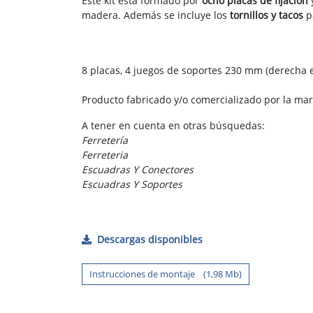
Este kit está formado por
ocho placas de fijación
madera. Además se incluye los
tornillos y tacos
pa
8 placas, 4 juegos de soportes 230 mm (derecha e i
Producto fabricado y/o comercializado por la ma
A tener en cuenta en otras búsquedas:
Ferretería
Ferreteria
Escuadras Y Conectores
Escuadras Y Soportes
Descargas disponibles
Instrucciones de montaje (1,98 Mb)