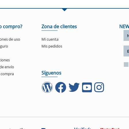
o compro?
Zona de clientes
NEW
ones de uso
Mi cuenta
eguro
Mis pedidos
ciones
de envío
Síguenos
e compra