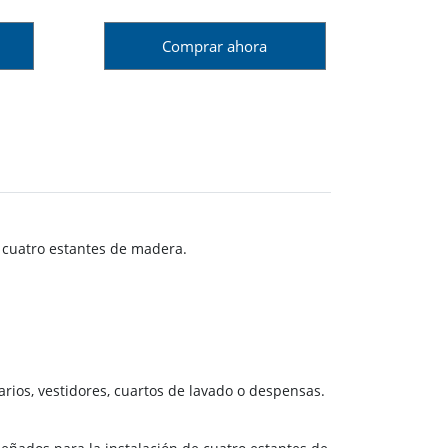
Comprar ahora
e cuatro estantes de madera.
arios, vestidores, cuartos de lavado o despensas.