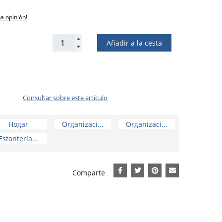
na opinión!
Añadir a la cesta
Consultar sobre este artículo
Hogar
Organizaci...
Organizaci...
Estantería...
Comparte