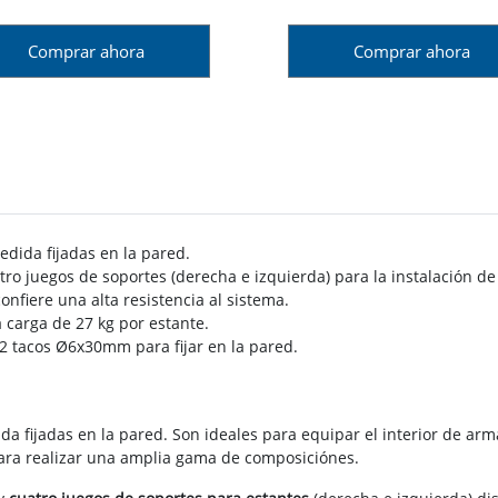
Comprar ahora
Comprar ahora
edida fijadas en la pared.
tro juegos de soportes (derecha e izquierda) para la instalación d
nfiere una alta resistencia al sistema.
carga de 27 kg por estante.
2 tacos Ø6x30mm para fijar en la pared.
a fijadas en la pared. Son ideales para equipar el interior de arm
ara realizar una amplia gama de composiciónes.