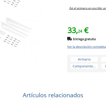
¡Sé el primero en escribir u
33,
€
24
Entrega gratuita
Ver la descripción completa
Armario
Componente...
Artículos relacionados