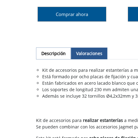
Comprar ahora
Descripción
Valoraciones
Kit de accesorios para realizar estanterías a m
Está formado por ocho placas de fijación y cua
Están fabricados en acero lacado blanco que co
Los soportes de longitud 230 mm admiten una 
Además se incluye 32 tornillos Ø4,2x32mm y 3
Kit de accesorios para
realizar estanterías
a medid
Se pueden combinar con los accesorios Jagmet p